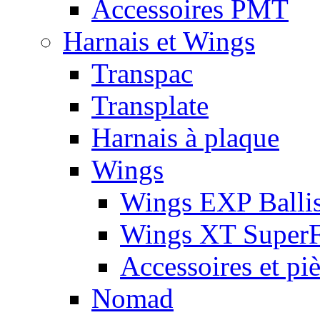
Accessoires PMT
Harnais et Wings
Transpac
Transplate
Harnais à plaque
Wings
Wings EXP Ballis
Wings XT Super
Accessoires et pi
Nomad