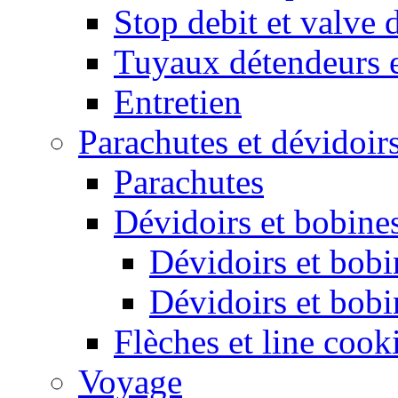
Stop debit et valve 
Tuyaux détendeurs 
Entretien
Parachutes et dévidoir
Parachutes
Dévidoirs et bobine
Dévidoirs et bobi
Dévidoirs et bobi
Flèches et line cook
Voyage