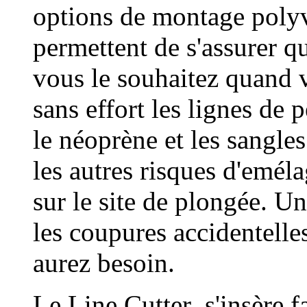
options de montage polyv
permettent de s'assurer qu
vous le souhaitez quand 
sans effort les lignes de 
le néoprène et les sangle
les autres risques d'emél
sur le site de plongée. U
les coupures accidentelle
aurez besoin.
Le Line Cutter s'insère f