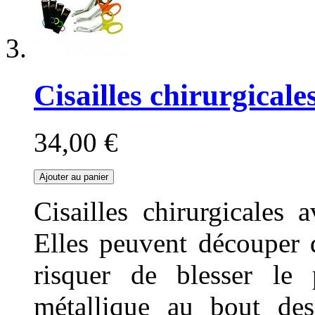
Cisailles chirurgical
34,00 €
Ajouter au panier
Cisailles chirurgicales 
Elles peuvent découper 
risquer de blesser le 
métallique au bout des