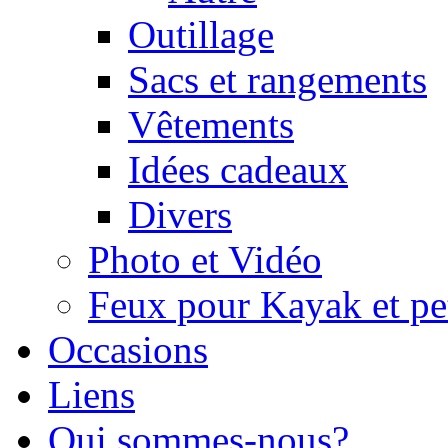
Outillage
Sacs et rangements
Vêtements
Idées cadeaux
Divers
Photo et Vidéo
Feux pour Kayak et pe
Occasions
Liens
Qui sommes-nous?