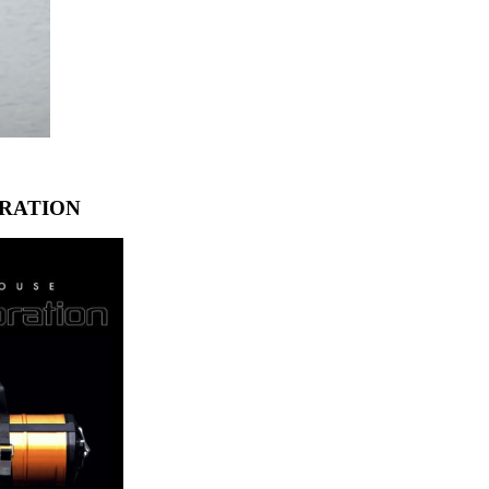
LORATION