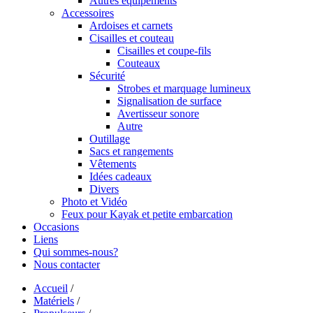
Autres équipements
Accessoires
Ardoises et carnets
Cisailles et couteau
Cisailles et coupe-fils
Couteaux
Sécurité
Strobes et marquage lumineux
Signalisation de surface
Avertisseur sonore
Autre
Outillage
Sacs et rangements
Vêtements
Idées cadeaux
Divers
Photo et Vidéo
Feux pour Kayak et petite embarcation
Occasions
Liens
Qui sommes-nous?
Nous contacter
Accueil
/
Matériels
/