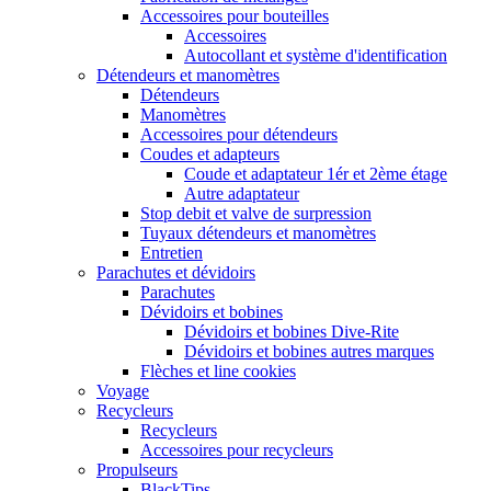
Accessoires pour bouteilles
Accessoires
Autocollant et système d'identification
Détendeurs et manomètres
Détendeurs
Manomètres
Accessoires pour détendeurs
Coudes et adapteurs
Coude et adaptateur 1ér et 2ème étage
Autre adaptateur
Stop debit et valve de surpression
Tuyaux détendeurs et manomètres
Entretien
Parachutes et dévidoirs
Parachutes
Dévidoirs et bobines
Dévidoirs et bobines Dive-Rite
Dévidoirs et bobines autres marques
Flèches et line cookies
Voyage
Recycleurs
Recycleurs
Accessoires pour recycleurs
Propulseurs
BlackTips