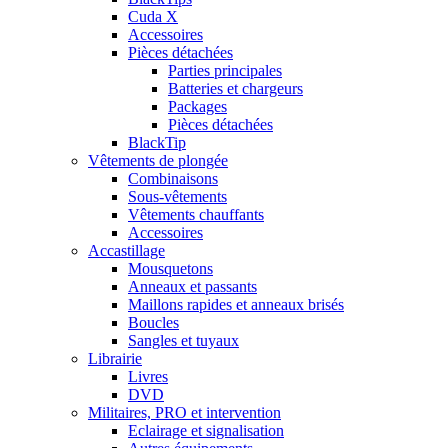
Cuda X
Accessoires
Pièces détachées
Parties principales
Batteries et chargeurs
Packages
Pièces détachées
BlackTip
Vêtements de plongée
Combinaisons
Sous-vêtements
Vêtements chauffants
Accessoires
Accastillage
Mousquetons
Anneaux et passants
Maillons rapides et anneaux brisés
Boucles
Sangles et tuyaux
Librairie
Livres
DVD
Militaires, PRO et intervention
Eclairage et signalisation