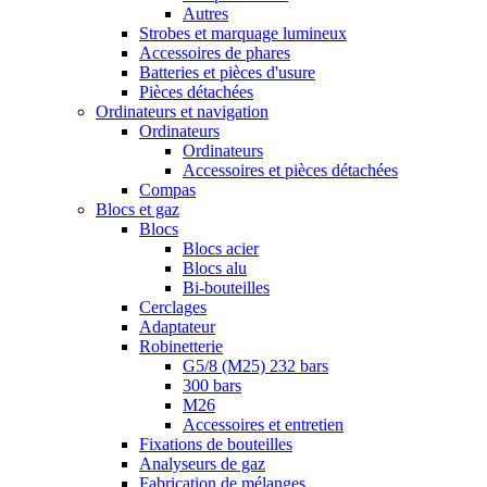
Autres
Strobes et marquage lumineux
Accessoires de phares
Batteries et pièces d'usure
Pièces détachées
Ordinateurs et navigation
Ordinateurs
Ordinateurs
Accessoires et pièces détachées
Compas
Blocs et gaz
Blocs
Blocs acier
Blocs alu
Bi-bouteilles
Cerclages
Adaptateur
Robinetterie
G5/8 (M25) 232 bars
300 bars
M26
Accessoires et entretien
Fixations de bouteilles
Analyseurs de gaz
Fabrication de mélanges