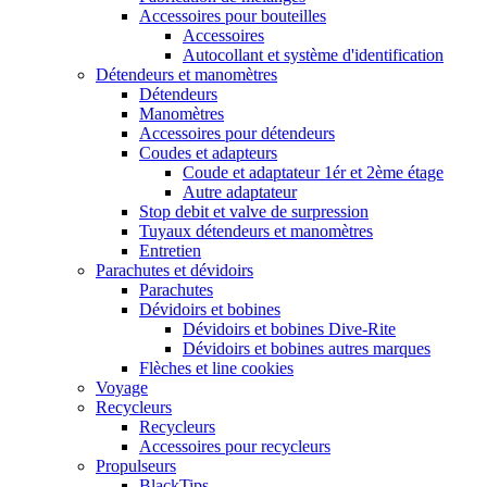
Accessoires pour bouteilles
Accessoires
Autocollant et système d'identification
Détendeurs et manomètres
Détendeurs
Manomètres
Accessoires pour détendeurs
Coudes et adapteurs
Coude et adaptateur 1ér et 2ème étage
Autre adaptateur
Stop debit et valve de surpression
Tuyaux détendeurs et manomètres
Entretien
Parachutes et dévidoirs
Parachutes
Dévidoirs et bobines
Dévidoirs et bobines Dive-Rite
Dévidoirs et bobines autres marques
Flèches et line cookies
Voyage
Recycleurs
Recycleurs
Accessoires pour recycleurs
Propulseurs
BlackTips