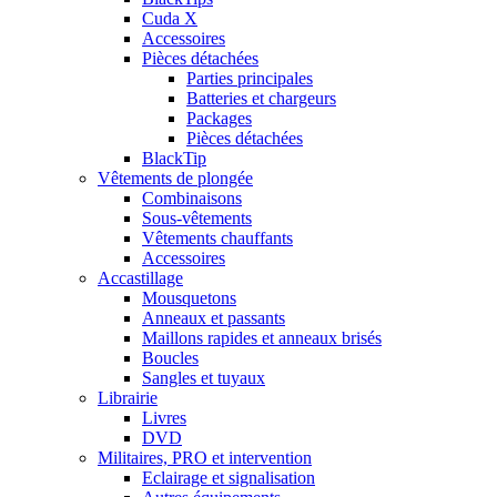
Cuda X
Accessoires
Pièces détachées
Parties principales
Batteries et chargeurs
Packages
Pièces détachées
BlackTip
Vêtements de plongée
Combinaisons
Sous-vêtements
Vêtements chauffants
Accessoires
Accastillage
Mousquetons
Anneaux et passants
Maillons rapides et anneaux brisés
Boucles
Sangles et tuyaux
Librairie
Livres
DVD
Militaires, PRO et intervention
Eclairage et signalisation