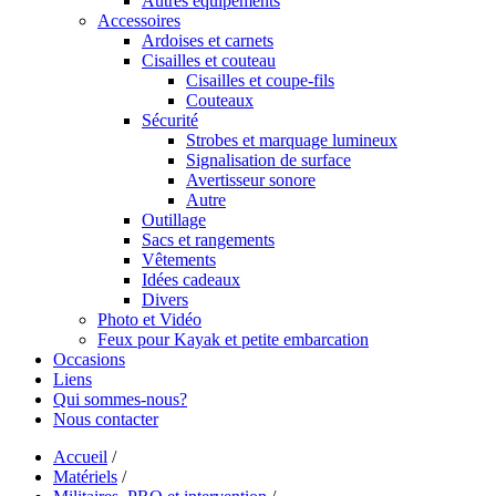
Autres équipements
Accessoires
Ardoises et carnets
Cisailles et couteau
Cisailles et coupe-fils
Couteaux
Sécurité
Strobes et marquage lumineux
Signalisation de surface
Avertisseur sonore
Autre
Outillage
Sacs et rangements
Vêtements
Idées cadeaux
Divers
Photo et Vidéo
Feux pour Kayak et petite embarcation
Occasions
Liens
Qui sommes-nous?
Nous contacter
Accueil
/
Matériels
/