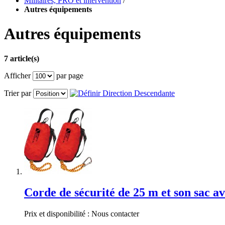
Militaires, PRO et intervention
/
Autres équipements
Autres équipements
7 article(s)
Afficher
par page
Trier par
Corde de sécurité de 25 m et son sac 
Prix et disponibilité : Nous contacter