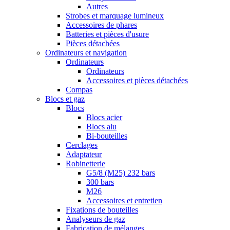
Autres
Strobes et marquage lumineux
Accessoires de phares
Batteries et pièces d'usure
Pièces détachées
Ordinateurs et navigation
Ordinateurs
Ordinateurs
Accessoires et pièces détachées
Compas
Blocs et gaz
Blocs
Blocs acier
Blocs alu
Bi-bouteilles
Cerclages
Adaptateur
Robinetterie
G5/8 (M25) 232 bars
300 bars
M26
Accessoires et entretien
Fixations de bouteilles
Analyseurs de gaz
Fabrication de mélanges