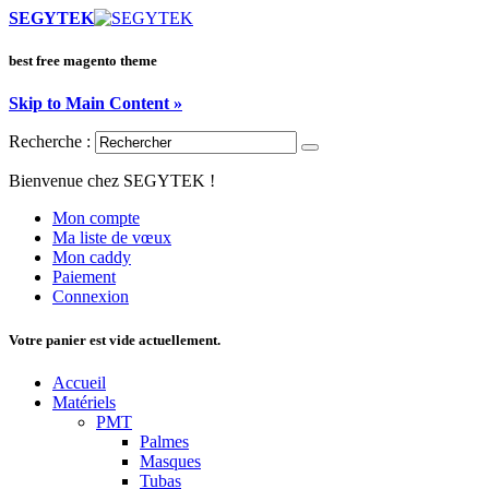
SEGYTEK
best free magento theme
Skip to Main Content »
Recherche :
Bienvenue chez SEGYTEK !
Mon compte
Ma liste de vœux
Mon caddy
Paiement
Connexion
Votre panier est vide actuellement.
Accueil
Matériels
PMT
Palmes
Masques
Tubas