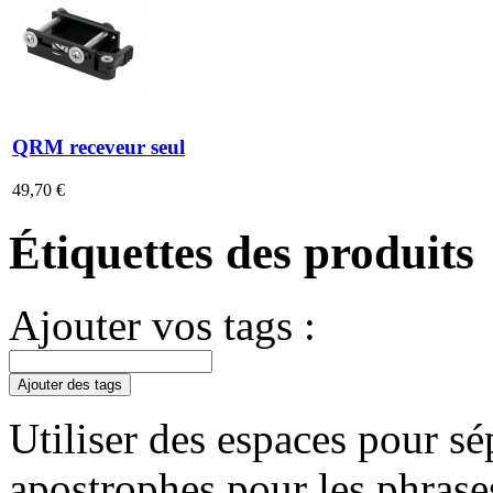
QRM receveur seul
49,70 €
Étiquettes des produits
Ajouter vos tags :
Ajouter des tags
Utiliser des espaces pour sép
apostrophes pour les phrase