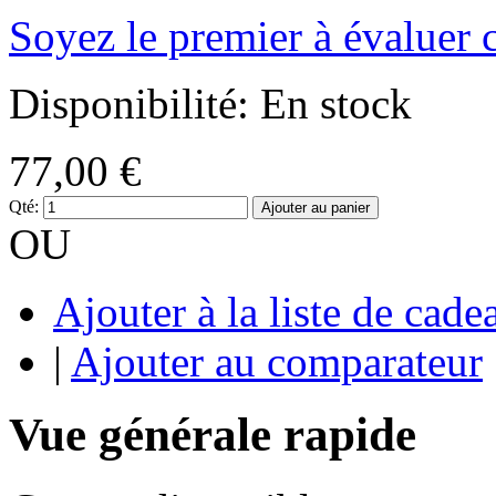
Soyez le premier à évaluer 
Disponibilité:
En stock
77,00 €
Qté:
Ajouter au panier
OU
Ajouter à la liste de cade
|
Ajouter au comparateur
Vue générale rapide