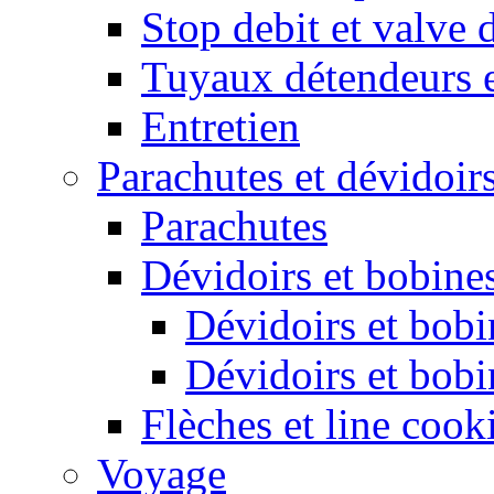
Stop debit et valve 
Tuyaux détendeurs 
Entretien
Parachutes et dévidoir
Parachutes
Dévidoirs et bobine
Dévidoirs et bobi
Dévidoirs et bobi
Flèches et line cook
Voyage