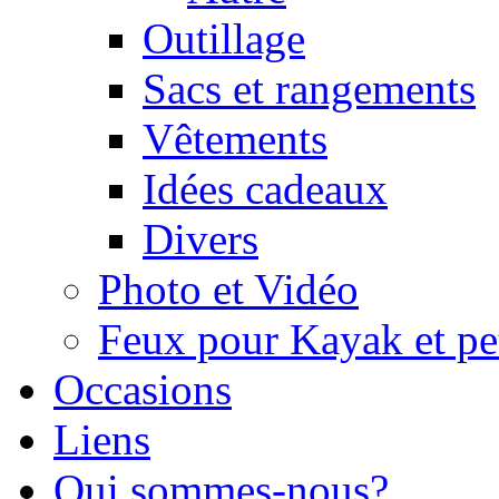
Outillage
Sacs et rangements
Vêtements
Idées cadeaux
Divers
Photo et Vidéo
Feux pour Kayak et pe
Occasions
Liens
Qui sommes-nous?