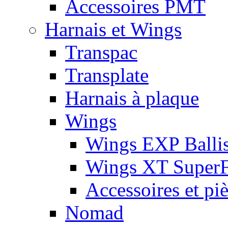
Accessoires PMT
Harnais et Wings
Transpac
Transplate
Harnais à plaque
Wings
Wings EXP Ballis
Wings XT Super
Accessoires et pi
Nomad