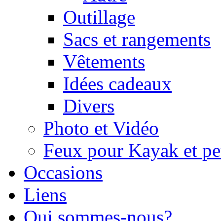
Outillage
Sacs et rangements
Vêtements
Idées cadeaux
Divers
Photo et Vidéo
Feux pour Kayak et pe
Occasions
Liens
Qui sommes-nous?