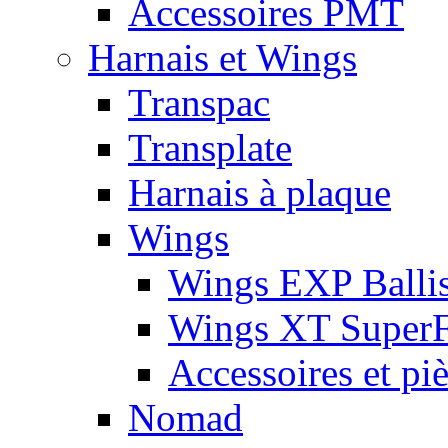
Accessoires PMT
Harnais et Wings
Transpac
Transplate
Harnais à plaque
Wings
Wings EXP Ballis
Wings XT Super
Accessoires et pi
Nomad