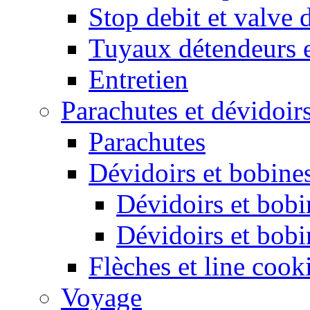
Stop debit et valve 
Tuyaux détendeurs 
Entretien
Parachutes et dévidoir
Parachutes
Dévidoirs et bobine
Dévidoirs et bobi
Dévidoirs et bobi
Flèches et line cook
Voyage