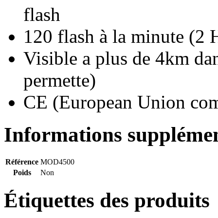
flash
120 flash à la minute (2 
Visible a plus de 4km dan
permette)
CE (European Union com
Informations supplémen
Référence
MOD4500
Poids
Non
Étiquettes des produits