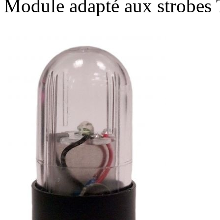
Module adapté aux strobes