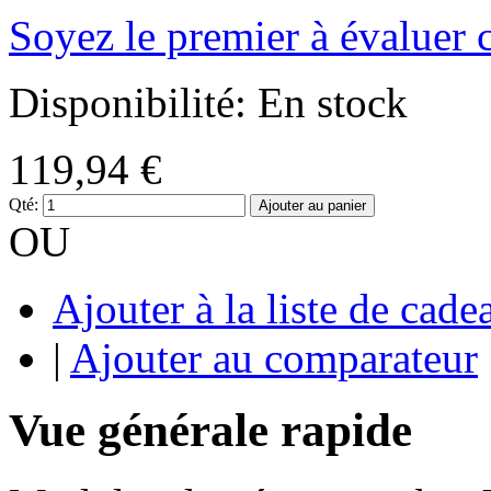
Soyez le premier à évaluer 
Disponibilité:
En stock
119,94 €
Qté:
Ajouter au panier
OU
Ajouter à la liste de cade
|
Ajouter au comparateur
Vue générale rapide