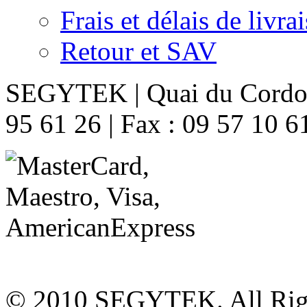
Frais et délais de livra
Retour et SAV
SEGYTEK | Quai du Cordon 
95 61 26 | Fax : 09 57 10 
© 2010 SEGYTEK. All Rig