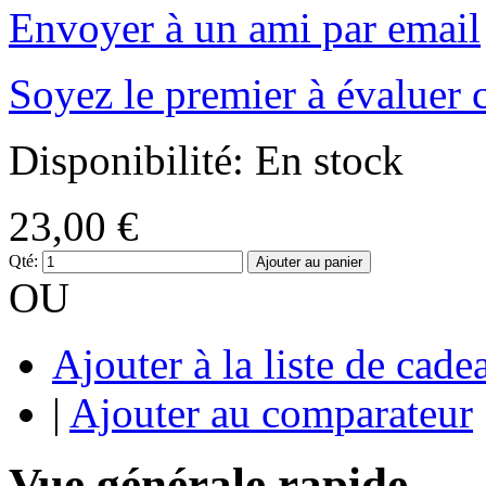
Envoyer à un ami par email
Soyez le premier à évaluer 
Disponibilité:
En stock
23,00 €
Qté:
Ajouter au panier
OU
Ajouter à la liste de cade
|
Ajouter au comparateur
Vue générale rapide