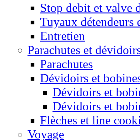
Stop debit et valve 
Tuyaux détendeurs 
Entretien
Parachutes et dévidoir
Parachutes
Dévidoirs et bobine
Dévidoirs et bobi
Dévidoirs et bobi
Flèches et line cook
Voyage