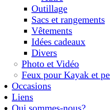
Outillage
Sacs et rangements
Vêtements
Idées cadeaux
Divers
Photo et Vidéo
Feux pour Kayak et pe
Occasions
Liens
Qui sommes-nous?