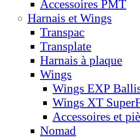
Accessoires PMT
Harnais et Wings
Transpac
Transplate
Harnais à plaque
Wings
Wings EXP Ballis
Wings XT Super
Accessoires et pi
Nomad